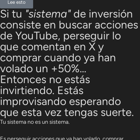
Lee esto
Si tu
"sistema"
de inversión
consiste en buscar acciones
de YouTube, perseguir lo
que comentan en X y
comprar
cuando ya han
volado un +50%...
Entonces no estás
invirtiendo. Estás
improvisando esperando
que esta vez tengas suerte.
Tu sistema no es un sistema.
Es perseguir acciones que ya han volado, comprar