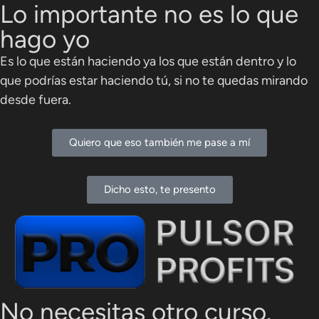
Lo importante no es lo que
hago yo
Es lo que están haciendo ya los que están dentro y
lo
que podrías estar haciendo tú, si no te quedas mirando
desde fuera.
Quiero que eso también me pase a mí
Dicho esto, te presento
No necesitas otro curso.