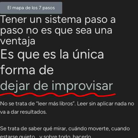
El mapa de los 7 pasos
Tener un
sistema paso a
paso
no es que sea una
ventaja
Es que es la única
forma de
dejar de improvisar
No se trata de “leer más libros”. Leer sin aplicar nada no
va a dar resultados.
Se trata de saber qué mirar, cuándo moverte, cuando
estarse quieto… y sobre todo, hacerlo.