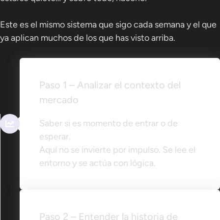
Este es el mismo sistema que sigo cada semana y el que
ya aplican muchos de los que has visto arriba.
Paso 1 – Analizar el contexto del
mercado
Saber si es momento de entrar o de
esperar.
Aquí no se invierte por impulso. Se lee el
entorno y se actúa con lógica.
Paso 2 – Entender la historia de