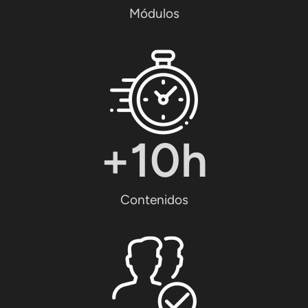
Módulos
+
10
h
Contenidos