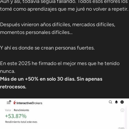
Aún y así, todavía seguía fallando. Todos esos errores los
tomé como aprendizajes que me juré no volver a repetir.
Después vinieron años difíciles, mercados difíciles,
momentos personales difíciles…
Y ahí es donde se crean personas fuertes.
En este 2025 he firmado el mejor mes que he tenido
nunca.
Más de un +50% en solo 30 días. Sin apenas
retrocesos.