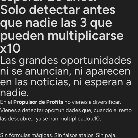
Solo detectar antes
que nadie
las 3 que
pueden multiplicarse
x10
Las grandes oportunidades
ni se anuncian, ni aparecen
en las noticias, ni esperan a
nadie.
En el
Propulsor de Profits
no vienes a diversificar.
Vienes a detectar oportunidades que, cuando el resto
las descubre… ya se han multiplicado x10.
Sin fórmulas mágicas. Sin falsos atajos. Sin paja.